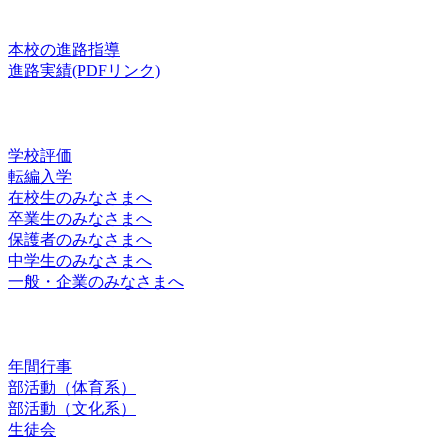
進路
本校の進路指導
進路実績(PDFリンク)
お知らせ
学校評価
転編入学
在校生のみなさまへ
卒業生のみなさまへ
保護者のみなさまへ
中学生のみなさまへ
一般・企業のみなさまへ
スクールライフ
年間行事
部活動（体育系）
部活動（文化系）
生徒会