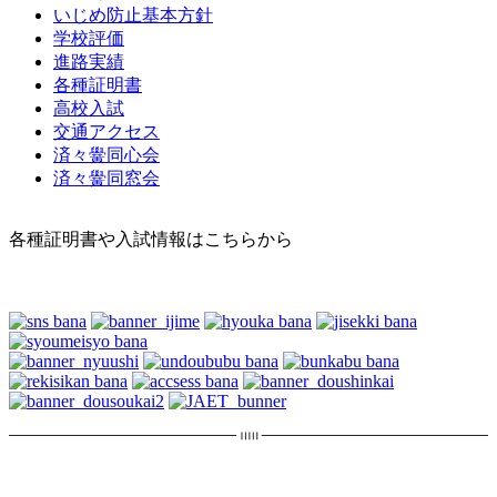
いじめ防止基本方針
学校評価
進路実績
各種証明書
高校入試
交通アクセス
済々黌同心会
済々黌同窓会
各種証明書や入試情報はこちらから