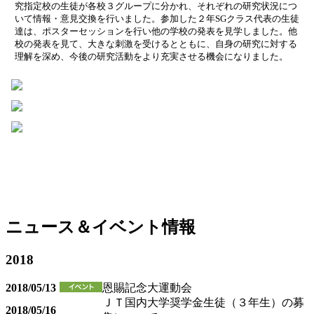
究指定校の生徒が各校３グループに分かれ、それぞれの研究状況につ
いて情報・意見交換を行いました。参加した２年SGクラス代表の生徒
達は、ポスターセッションを行い他の学校の発表を見学しました。他
校の発表を見て、大きな刺激を受けるとともに、自身の研究に対する
理解を深め、今後の研究活動をより充実させる機会になりました。
ニュース＆イベント情報
2018
2018/05/13
恩賜記念大運動会
ＪＴ国内大学奨学金生徒（３年生）の募
2018/05/16