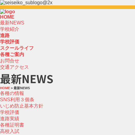
HOME
最新NEWS
学校紹介
進路
学校評価
スクールライフ
各種ご案内
お問合せ
交通アクセス
最新NEWS
HOME
> 最新NEWS
各種の情報
SNS利用３個条
いじめ防止基本方針
学校評価
進路実績
各種証明書
高校入試