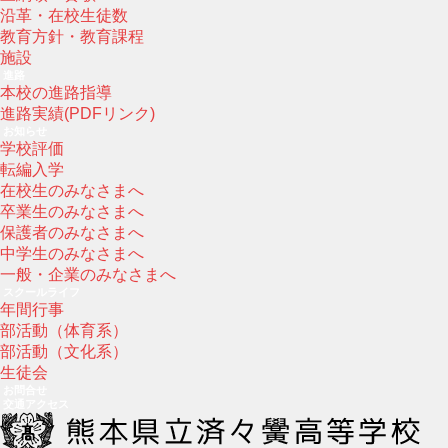
沿革・在校生徒数
教育方針・教育課程
施設
進路
本校の進路指導
進路実績(PDFリンク)
お知らせ
学校評価
転編入学
在校生のみなさまへ
卒業生のみなさまへ
保護者のみなさまへ
中学生のみなさまへ
一般・企業のみなさまへ
スクールライフ
年間行事
部活動（体育系）
部活動（文化系）
生徒会
お問合せ
交通アクセス