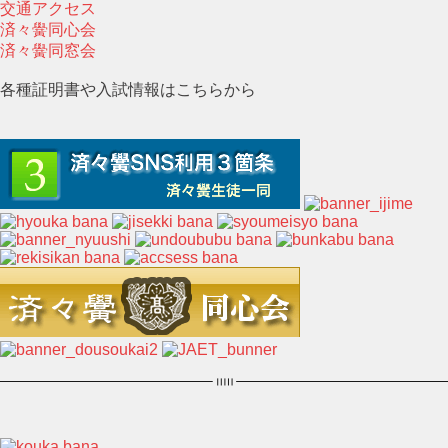
交通アクセス
済々黌同心会
済々黌同窓会
各種証明書や入試情報はこちらから