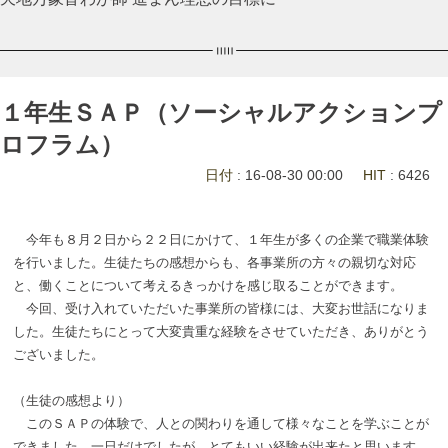
１年生ＳＡＰ（ソーシャルアクションプ
ロフラム）
日付
: 16-08-30 00:00
HIT
: 6426
今年も８月２日から２２日にかけて、１年生が多くの企業で職業体験
を行いました。生徒たちの感想からも、各事業所の方々の親切な対応
と、働くことについて考えるきっかけを感じ取ることができます。
今回、受け入れていただいた事業所の皆様には、大変お世話になりま
した。生徒たちにとって大変貴重な経験をさせていただき、ありがとう
ございました。
（生徒の感想より）
このＳＡＰの体験で、人との関わりを通して様々なことを学ぶことが
できました。一日だけでしたが、とてもいい経験が出来たと思います。