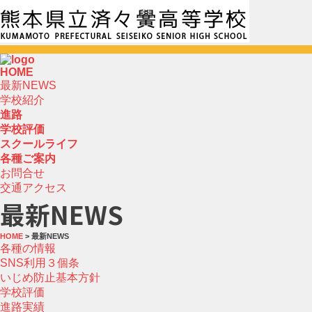
HOME
最新NEWS
学校紹介
進路
学校評価
スクールライフ
各種ご案内
お問合せ
交通アクセス
最新NEWS
HOME
> 最新NEWS
各種の情報
SNS利用３個条
いじめ防止基本方針
学校評価
進路実績