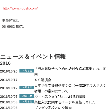
http://www.j-posh.com/
事務局電話
06-6962-5071
ニュース＆イベント情報
2016
「熊本県奨学のための給付金追加募集」のご案
2016/10/20
内
2016/10/17
ＳＧ講演会
日本学生支援機構奨学金（平成29年度大学入学
2016/10/12
者用）の案内について
2016/10/07
済々元気ＤＡＹ’Ｓにおける時間割
2016/10/03
高校入試に関するページを更新しました
2016/10/03
ブンゼン高校との交流会