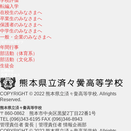
学校評価
転編入学
在校生のみなさまへ
卒業生のみなさまへ
保護者のみなさまへ
中学生のみなさまへ
一般・企業のみなさまへ
スクールライフ
年間行事
部活動（体育系）
部活動（文化系）
生徒会
お問合せ
交通アクセス
COPYRIGHT © 2022 熊本県立済々黌高等学校. Allrights
Reserved.
熊本県立済々黌高等学校
〒860-0862 熊本市中央区黒髪2丁目22番1号
TEL (096)343-6195 FAX (096)346-8943
管理責任者 黌長｜管理責任者 情報企画部
COPYRIGHT © 2022 熊本県立済々黌高等学校. Allrights