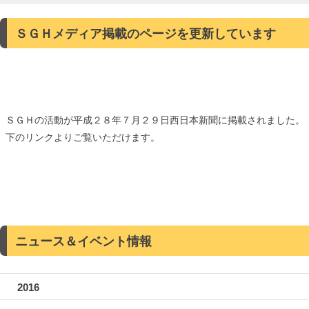
ＳＧＨメディア掲載のページを更新しています
ＳＧＨの活動が平成２８年７月２９日西日本新聞に掲載されました。
下のリンクよりご覧いただけます。
ニュース＆イベント情報
2016