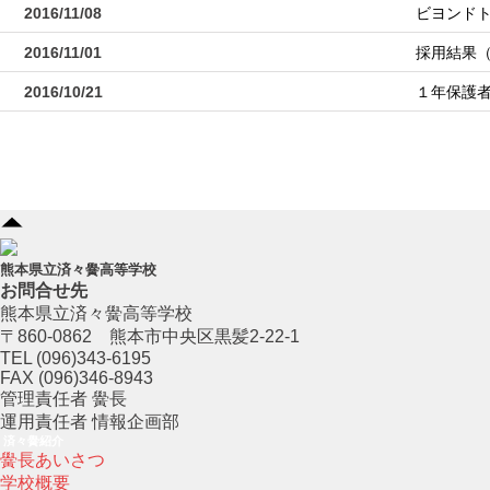
2016/11/08
ビヨンドト
2016/11/01
採用結果
2016/10/21
１年保護
熊本県立済々黌高等学校
お問合せ先
熊本県立済々黌高等学校
〒860-0862 熊本市中央区黒髪2-22-1
TEL (096)343-6195
FAX (096)346-8943
管理責任者 黌長
運用責任者 情報企画部
済々黌紹介
黌長あいさつ
学校概要