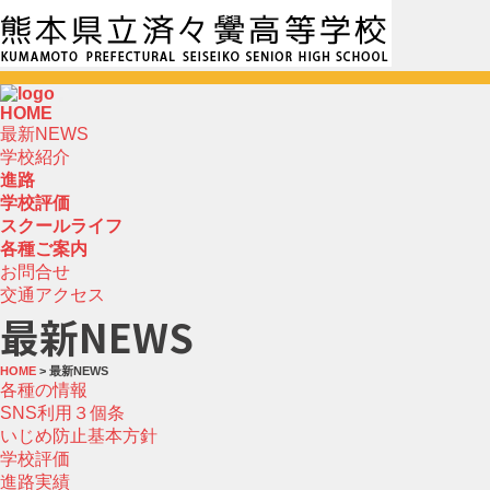
HOME
最新NEWS
学校紹介
進路
学校評価
スクールライフ
各種ご案内
お問合せ
交通アクセス
最新NEWS
HOME
> 最新NEWS
各種の情報
SNS利用３個条
いじめ防止基本方針
学校評価
進路実績