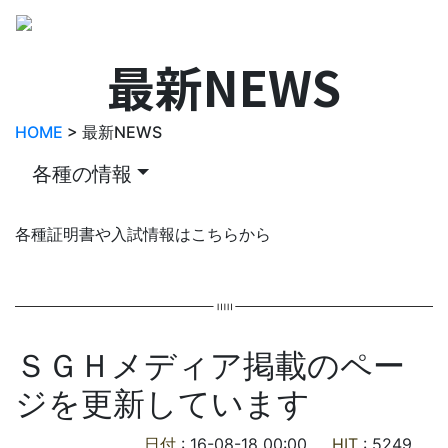
最新NEWS
HOME
> 最新NEWS
各種の情報
各種証明書や入試情報はこちらから
ＳＧＨメディア掲載のペー
ジを更新しています
日付
: 16-08-18 00:00
HIT
: 5249