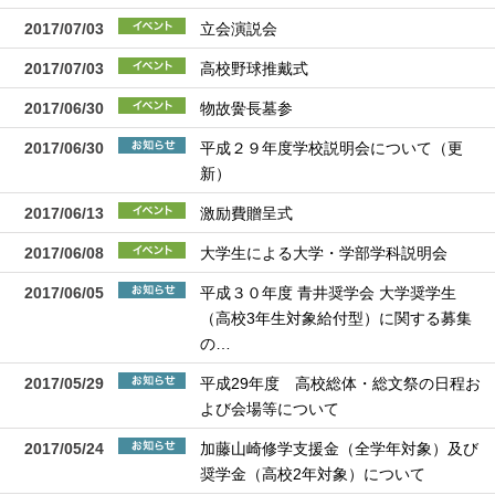
2017/07/03
立会演説会
2017/07/03
高校野球推戴式
2017/06/30
物故黌長墓参
2017/06/30
平成２９年度学校説明会について（更
新）
2017/06/13
激励費贈呈式
2017/06/08
大学生による大学・学部学科説明会
2017/06/05
平成３０年度 青井奨学会 大学奨学生
（高校3年生対象給付型）に関する募集
の…
2017/05/29
平成29年度 高校総体・総文祭の日程お
よび会場等について
2017/05/24
加藤山崎修学支援金（全学年対象）及び
奨学金（高校2年対象）について