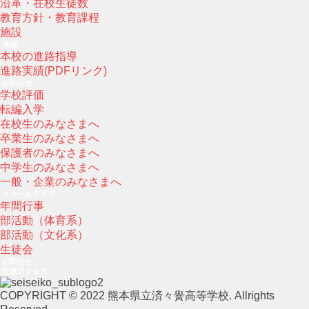
沿革・在校生徒数
教育方針・教育課程
施設
進路
本校の進路指導
進路実績(PDFリンク)
お知らせ
学校評価
転編入学
在校生のみなさまへ
卒業生のみなさまへ
保護者のみなさまへ
中学生のみなさまへ
一般・企業のみなさまへ
スクールライフ
年間行事
部活動（体育系）
部活動（文化系）
生徒会
お問合せ
交通アクセス
COPYRIGHT © 2022 熊本県立済々黌高等学校. Allrights