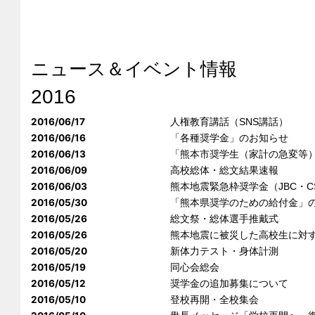
ニュース＆イベント情報
2016
2016/06/17
人権教育講話（SNS講話）
2016/06/16
「各種奨学金」のお知らせ
2016/06/13
「熊本市奨学生（家計の急変等
2016/06/09
高校総体・総文結果速報
2016/06/03
熊本地震緊急枠奨学金（JBC・C
2016/05/30
「熊本県奨学のための給付金」
2016/05/26
総文祭・総体選手推戴式
2016/05/26
熊本地震に被災した高校生に対す
2016/05/20
新体力テスト・身体計測
2016/05/19
同心会総会
2016/05/12
奨学金の追加募集について
2016/05/10
登校再開・全校集会