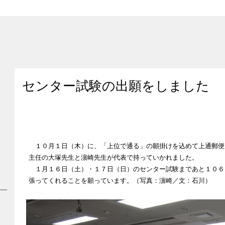
センター試験の出願をしました
１０月１日（木）に、「上位で通る」の願掛けを込めて上通郵便
主任の大塚先生と濵崎先生が代表で持っていかれました。
１月１６日（土）・１７日（日）のセンター試験まであと１０６
張ってくれることを願っています。（写真：濵崎／文：石川）