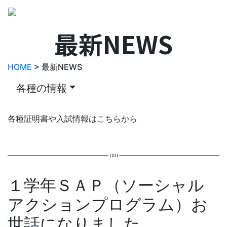
最新NEWS
HOME
> 最新NEWS
各種の情報
各種証明書や入試情報はこちらから
１学年ＳＡＰ（ソーシャル
アクションプログラム）お
世話になりました