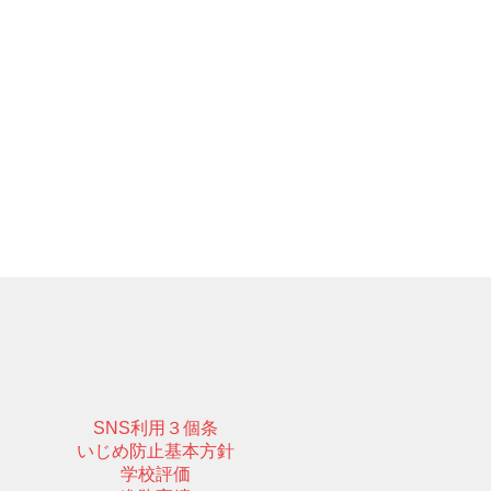
SNS利用３個条
いじめ防止基本方針
学校評価