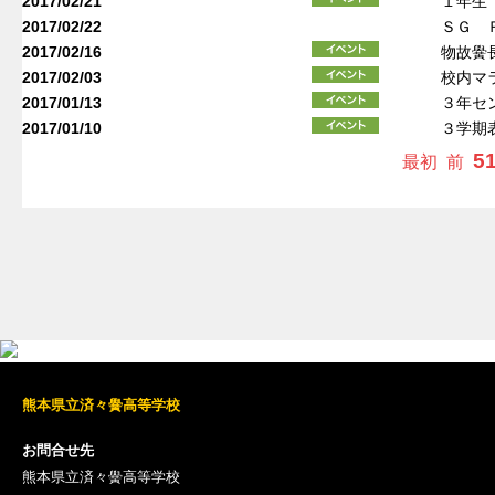
2017/02/21
１年生
2017/02/22
ＳＧ 
2017/02/16
物故黌
2017/02/03
校内マ
2017/01/13
３年セ
2017/01/10
３学期
5
最初
前
熊本県立済々黌高等学校
お問合せ先
熊本県立済々黌高等学校