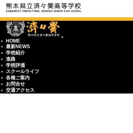
HOME
最新NEWS
学校紹介
進路
学校評価
スクールライフ
各種ご案内
お問合せ
交通アクセス