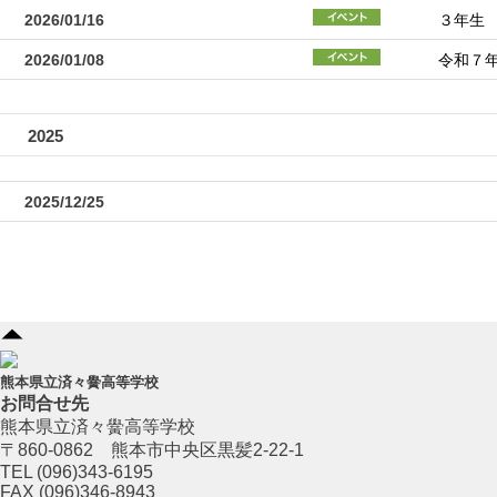
2026/01/16
３年生
2026/01/08
令和７
2025
2025/12/25
熊本県立済々黌高等学校
お問合せ先
熊本県立済々黌高等学校
〒860-0862 熊本市中央区黒髪2-22-1
TEL (096)343-6195
FAX (096)346-8943