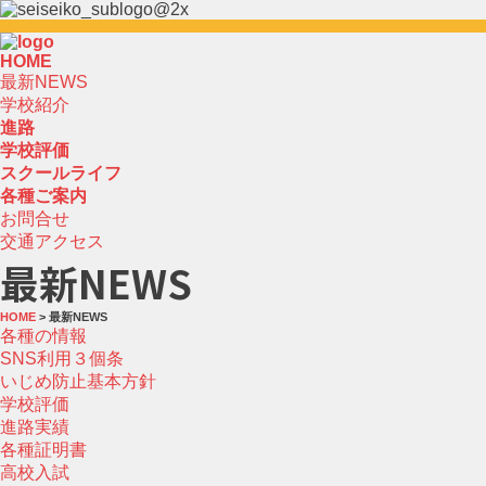
HOME
最新NEWS
学校紹介
進路
学校評価
スクールライフ
各種ご案内
お問合せ
交通アクセス
最新NEWS
HOME
> 最新NEWS
各種の情報
SNS利用３個条
いじめ防止基本方針
学校評価
進路実績
各種証明書
高校入試