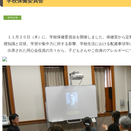
学校保健委員会
１１月２０日（木）に、学校保健委員会を開催しました。保健室から定期
礎知識と症状、学習や集中力に対する影響、学校生活における配慮事項等
出席された同心会役員の方々から、子どもさんやご自身のアレルギーにつ