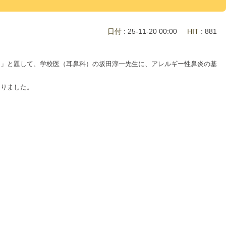
日付
: 25-11-20 00:00
HIT
: 881
」と題して、学校医（耳鼻科）の坂田淳一先生に、アレルギー性鼻炎の基
なりました。