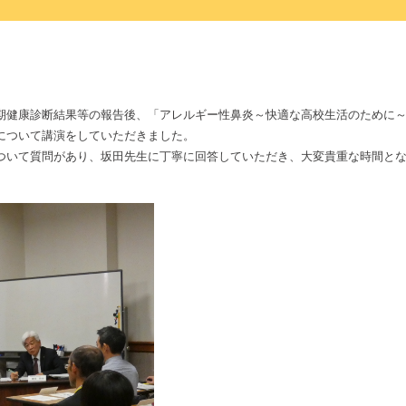
健康診断結果等の報告後、「アレルギー性鼻炎～快適な高校生活のために～
について講演をしていただきました。
いて質問があり、坂田先生に丁寧に回答していただき、大変貴重な時間と