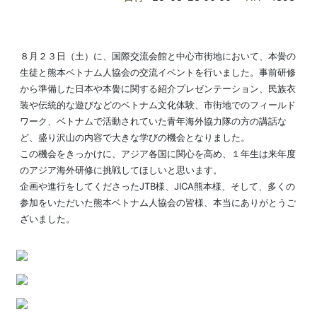
８月２３日（土）に、国際交流会館と中心市街地において、本黌の
生徒と熊本ベトナム人協会の交流イベントを行いました。事前研修
から準備した日本や本黌に関する紹介プレゼンテーション、民族衣
装や伝統的な遊びなどのベトナム文化体験、市街地でのフィールド
ワーク、ベトナムで活動されていた青年海外協力隊の方の講話な
ど、盛り沢山の内容で大きな学びの機会となりました。
この機会をきっかけに、アジア各国に関心を高め、１年生は来年度
のアジア海外研修に挑戦してほしいと思います。
企画や進行をしてくださったJTB様、JICA熊本様、そして、多くの
参加をいただいた熊本ベトナム人協会の皆様、本当にありがとうご
ざいました。