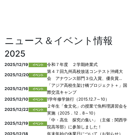
ニュース＆イベント情報
2025
2025/12/19
令和７年度 ２学期終業式
第４７回九州高校放送コンテスト沖縄大
2025/12/20
会 アナウンス部門３位入賞、優良賞…
「アジア高校生架け橋プロジェクト＋」国
2025/12/16
際交流キャンプ
2025/12/10
1学年修学旅行（2015.12.7～10）
２年生「食文化」の授業で魚料理講習会を
2025/12/22
実施（2025．12．8～10）
「中・高生 探究の集い」（主催：関西学
2025/12/19
院高等部）に参加しました！
2025/12/18
年末年始の休業日について（お知らせ）