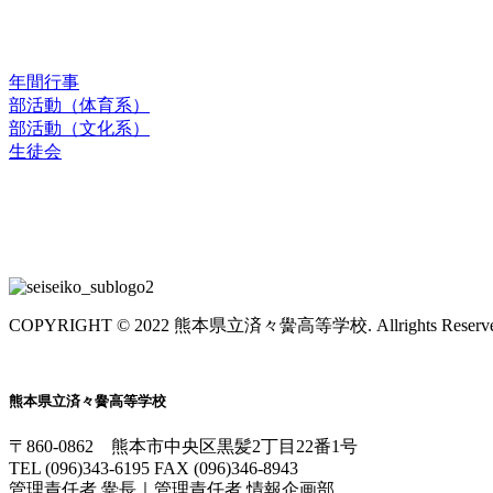
スクールライフ
年間行事
部活動（体育系）
部活動（文化系）
生徒会
お問合せ
交通アクセス
COPYRIGHT © 2022 熊本県立済々黌高等学校. Allrights Reserve
熊本県立済々黌高等学校
〒860-0862 熊本市中央区黒髪2丁目22番1号
TEL (096)343-6195 FAX (096)346-8943
管理責任者 黌長｜管理責任者 情報企画部