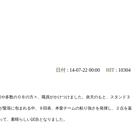
日付
: 14-07-22 00:00
HIT
: 10304
者や多数のＯＢの方々、職員がかけつけました。炎天のもと、スタンド３
が緊張に包まれる中、９回表、本黌チームの粘り強さを発揮し、２点を返
って、素晴らしい試合となりました。