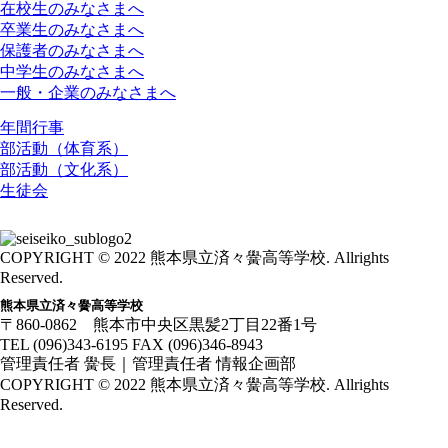
在校生のみなさまへ
卒業生のみなさまへ
保護者のみなさまへ
中学生のみなさまへ
一般・企業のみなさまへ
スクールライフ
年間行事
部活動（体育系）
部活動（文化系）
生徒会
お問合せ
交通アクセス
COPYRIGHT © 2022 熊本県立済々黌高等学校. Allrights
Reserved.
熊本県立済々黌高等学校
〒860-0862 熊本市中央区黒髪2丁目22番1号
TEL (096)343-6195 FAX (096)346-8943
管理責任者 黌長｜管理責任者 情報企画部
COPYRIGHT © 2022 熊本県立済々黌高等学校. Allrights
Reserved.