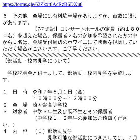
https://forms.gle/62Zkxr8AcRzB6DXu8
６ その他 会場には有料駐車場がありますが、台数に限り
があります。
【7/7 追記】コンサートホールの定員（約１８０
０名）を超えた場合、保護者２名の参加を希望された方の中
から１名は、会場受付周辺のホワイエにて映像を視聴してい
ただく場合がございます。ご了承ください。
//////////////////////////////////////////////////////////////////////////////////////////////////////////////
【部活動・校内見学について】
学校説明会と併せまして、部活動・校内見学を実施しま
す。
１ 日 時 令和７年８月１日（金）
１０時００分～１２時００分
２ 会 場 済々黌高等学校
３ 対象者 中学３年生及び既卒生とその保護者
（中学校１・２年生の参加はご遠慮くださ
い。）
４ 内 容 （１）部活動見学
見学可能な部活動につきましては、７月