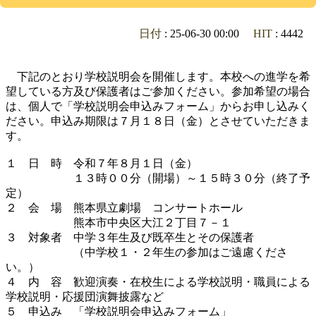
日付
: 25-06-30 00:00
HIT
: 4442
下記のとおり学校説明会を開催します。本校への進学を希
望している方及び保護者はご参加ください。参加希望の場合
は、個人で「学校説明会申込みフォーム」からお申し込みく
ださい。申込み期限は７月１８日（金）とさせていただきま
す。
１ 日 時 令和７年８月１日（金）
１３時００分（開場）～１５時３０分（終了予
定）
２ 会 場 熊本県立劇場 コンサートホール
熊本市中央区大江２丁目７－１
３ 対象者 中学３年生及び既卒生とその保護者
（中学校１・２年生の参加はご遠慮くださ
い。）
４ 内 容 歓迎演奏・在校生による学校説明・職員による
学校説明・応援団演舞披露など
５ 申込み 「学校説明会申込みフォーム」