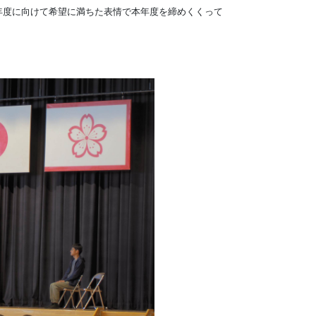
度に向けて希望に満ちた表情で本年度を締めくくって