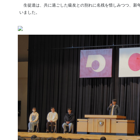
生徒達は、共に過ごした級友との別れに名残を惜しみつつ、新年
いました。