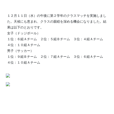
１２月１１日（水）の午後に第２学年のクラスマッチを実施しまし
た。天候にも恵まれ、クラスの親睦を深める機会になりました。結
果は以下のとおりです。
女子（ドッジボール）
１位：６組Ａチーム ２位：５組Ｂチーム ３位：４組Ａチーム
４位：１０組Ａチーム
男子（サッカー）
１位：９組Ｂチーム ２位：７組Ａチーム ３位：６組Ａチーム
４位：１０組Ａチーム