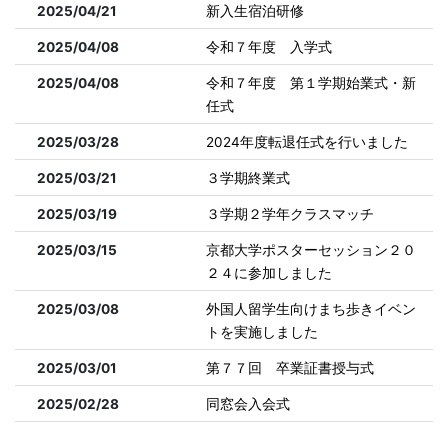
2025/04/21
新入生宿泊研修
2025/04/08
令和７年度 入学式
2025/04/08
令和７年度 第１学期始業式・新
任式
2025/03/28
2024年度転退任式を行いました
2025/03/21
３学期終業式
2025/03/19
３学期２学年クラスマッチ
2025/03/15
京都大学ポスターセッション２０
２４に参加しました
2025/03/08
外国人留学生向けまち歩きイベン
トを実施しました
2025/03/01
第７７回 卒業証書授与式
2025/02/28
同窓会入会式