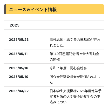
ニュース＆イベント情報
2025
2025/05/23
高校総体・総文祭の推戴式が行わ
れました。
2025/05/11
第140回恩賜記念済々黌大運動会
の開催
2025/05/16
令和７年度 同心会総会
2025/05/10
同心会評議委員会が開催されまし
た
2025/04/22
日本学生支援機構2026年度進学予
定者対象の大学等予約奨学金の申
込みについ…