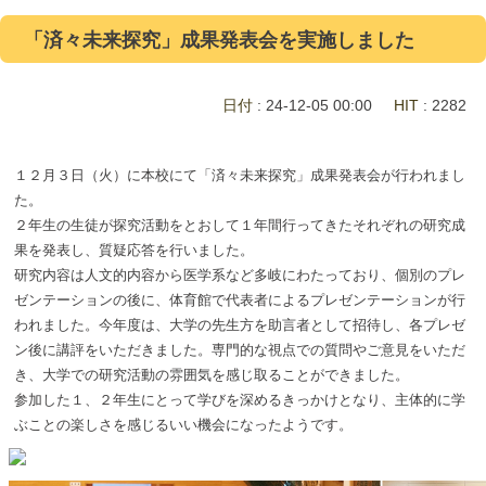
「済々未来探究」成果発表会を実施しました
日付
: 24-12-05 00:00
HIT
: 2282
１２月３日（火）に本校にて「済々未来探究」成果発表会が行われまし
た。
２年生の生徒が探究活動をとおして１年間行ってきたそれぞれの研究成
果を発表し、質疑応答を行いました。
研究内容は人文的内容から医学系など多岐にわたっており、個別のプレ
ゼンテーションの後に、体育館で代表者によるプレゼンテーションが行
われました。今年度は、大学の先生方を助言者として招待し、各プレゼ
ン後に講評をいただきました。専門的な視点での質問やご意見をいただ
き、大学での研究活動の雰囲気を感じ取ることができました。
参加した１、２年生にとって学びを深めるきっかけとなり、主体的に学
ぶことの楽しさを感じるいい機会になったようです。