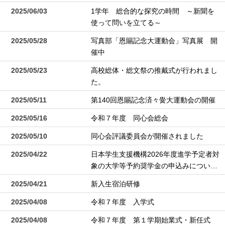
2025/06/03
1学年 総合的な探究の時間 ～新聞を
使って問いを立てる～
2025/05/28
写真部「恩賜記念大運動会」写真展 開
催中
2025/05/23
高校総体・総文祭の推戴式が行われまし
た。
2025/05/11
第140回恩賜記念済々黌大運動会の開催
2025/05/16
令和７年度 同心会総会
2025/05/10
同心会評議委員会が開催されました
2025/04/22
日本学生支援機構2026年度進学予定者対
象の大学等予約奨学金の申込みについ…
2025/04/21
新入生宿泊研修
2025/04/08
令和７年度 入学式
2025/04/08
令和７年度 第１学期始業式・新任式