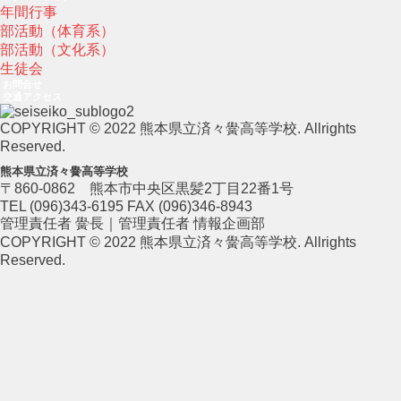
年間行事
部活動（体育系）
部活動（文化系）
生徒会
お問合せ
交通アクセス
COPYRIGHT © 2022 熊本県立済々黌高等学校. Allrights
Reserved.
熊本県立済々黌高等学校
〒860-0862 熊本市中央区黒髪2丁目22番1号
TEL (096)343-6195 FAX (096)346-8943
管理責任者 黌長｜管理責任者 情報企画部
COPYRIGHT © 2022 熊本県立済々黌高等学校. Allrights
Reserved.