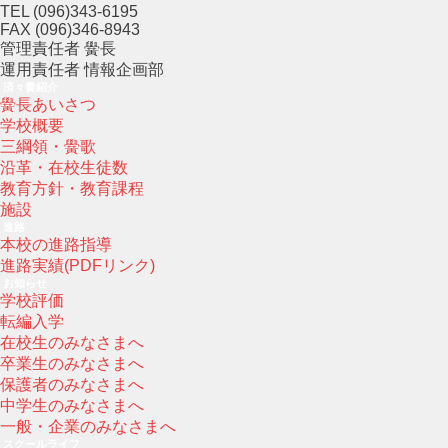
TEL (096)343-6195
FAX (096)346-8943
管理責任者 黌長
運用責任者 情報企画部
済々黌紹介
黌長あいさつ
学校概要
三綱領・黌歌
沿革・在校生徒数
教育方針・教育課程
施設
進路
本校の進路指導
進路実績(PDFリンク)
お知らせ
学校評価
転編入学
在校生のみなさまへ
卒業生のみなさまへ
保護者のみなさまへ
中学生のみなさまへ
一般・企業のみなさまへ
スクールライフ