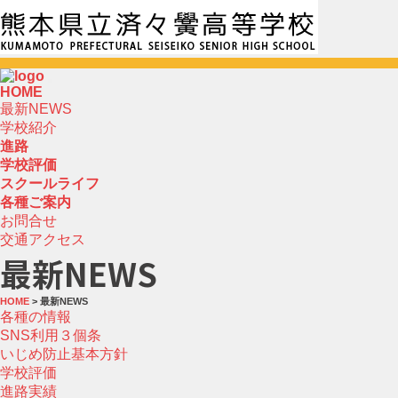
HOME
最新NEWS
学校紹介
進路
学校評価
スクールライフ
各種ご案内
お問合せ
交通アクセス
最新NEWS
HOME
> 最新NEWS
各種の情報
SNS利用３個条
いじめ防止基本方針
学校評価
進路実績