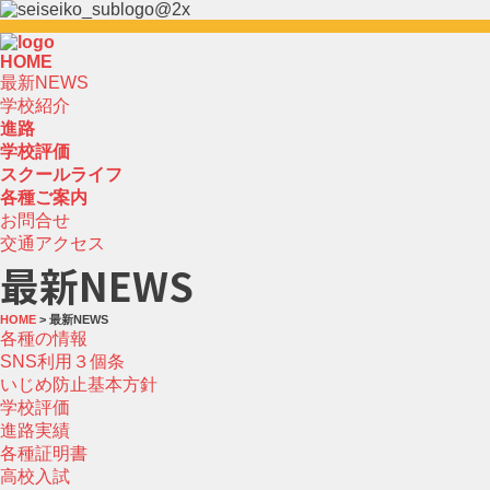
HOME
最新NEWS
学校紹介
進路
学校評価
スクールライフ
各種ご案内
お問合せ
交通アクセス
最新NEWS
HOME
> 最新NEWS
各種の情報
SNS利用３個条
いじめ防止基本方針
学校評価
進路実績
各種証明書
高校入試