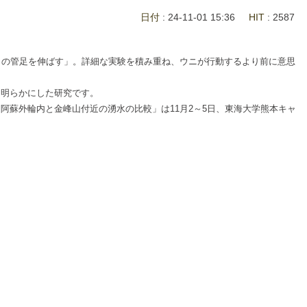
日付
: 24-11-01 15:36
HIT
: 2587
向の管足を伸ばす」。詳細な実験を積み重ね、ウニが行動するより前に意思
明らかにした研究です。
蘇外輪内と金峰山付近の湧水の比較」は11月2～5日、東海大学熊本キャ