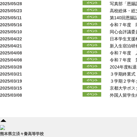
2025/05/28
写真部「恩賜
2025/05/23
高校総体・総
2025/05/11
第140回恩
2025/05/16
令和７年度 
2025/05/10
同心会評議委
2025/04/22
日本学生支援
2025/04/21
新入生宿泊研
2025/04/08
令和７年度 
2025/04/08
令和７年度 
2025/03/28
2024年度転
2025/03/21
３学期終業式
2025/03/19
３学期２学年
2025/03/15
京都大学ポス
2025/03/08
外国人留学生
熊本県立済々黌高等学校