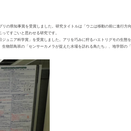
プリの県知事賞を受賞しました。研究タイトルは「ウニは移動の前に進行方
ニってすごいと思わせる研究です。
ジュニア科学賞」を受賞しました。アリを巧みに狩るハエトリグモの生態を
生物部鳥班の「センサーカメラが捉えた水場を訪れる鳥たち」、地学部の「阿