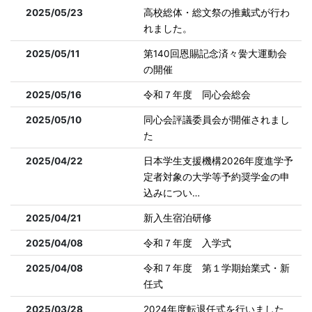
2025/05/23
高校総体・総文祭の推戴式が行わ
れました。
2025/05/11
第140回恩賜記念済々黌大運動会
の開催
2025/05/16
令和７年度 同心会総会
2025/05/10
同心会評議委員会が開催されまし
た
2025/04/22
日本学生支援機構2026年度進学予
定者対象の大学等予約奨学金の申
込みについ…
2025/04/21
新入生宿泊研修
2025/04/08
令和７年度 入学式
2025/04/08
令和７年度 第１学期始業式・新
任式
2025/03/28
2024年度転退任式を行いました