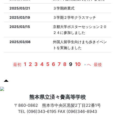
2025/03/21
３学期終業式
2025/03/19
３学期２学年クラスマッチ
2025/03/15
京都大学ポスターセッション２０
２４に参加しました
2025/03/08
外国人留学生向けまち歩きイベン
トを実施しました
1
2
3
4
5
6
7
8
9
10
最初
へ
最後
熊本県立済々黌高等学校
〒860-0862 熊本市中央区黒髪2丁目22番1号
TEL (096)343-6195 FAX (096)346-8943