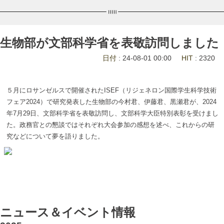
生物部が文部科学省を表敬訪問しました
日付
: 24-08-01 00:00
HIT
: 2320
５月にロサンゼルスで開催されたISEF（リジェネロン国際学生科学技術
フェア2024）で研究発表した生物部の今村君、伊藤君、黒瀬君が、2024
年7月29日、文部科学省を表敬訪問し、文部科学大臣特別表彰を受けまし
た。政務官との懇談ではそれぞれ大会参加の感想を述べ、これからの研
究などについて夢を語りました。
ニュース＆イベント情報