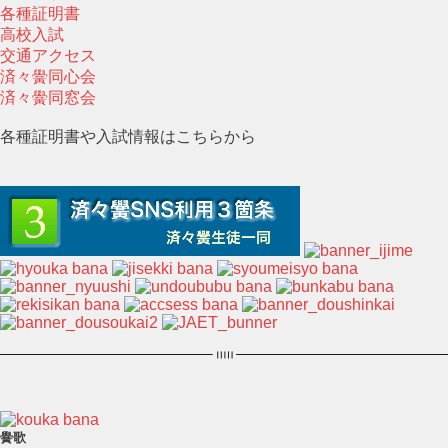
各種証明書
高校入試
交通アクセス
済々黌同心会
済々黌同窓会
各種証明書や入試情報はこちらから
黌歌