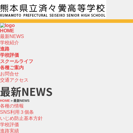
HOME
最新NEWS
学校紹介
進路
学校評価
スクールライフ
各種ご案内
お問合せ
交通アクセス
最新NEWS
HOME
> 最新NEWS
各種の情報
SNS利用３個条
いじめ防止基本方針
学校評価
進路実績