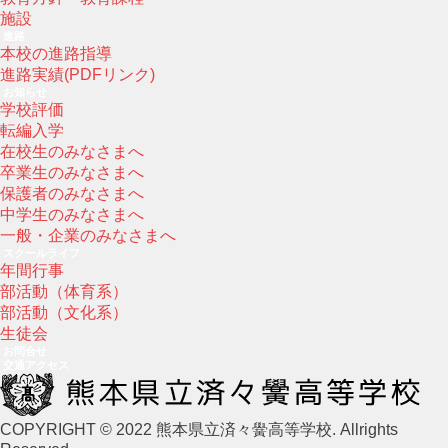
施設
進路
本校の進路指導
進路実績(PDFリンク)
お知らせ
学校評価
転編入学
在校生のみなさまへ
卒業生のみなさまへ
保護者のみなさまへ
中学生のみなさまへ
一般・企業のみなさまへ
スクールライフ
年間行事
部活動（体育系）
部活動（文化系）
生徒会
お問合せ
交通アクセス
COPYRIGHT © 2022 熊本県立済々黌高等学校. Allrights