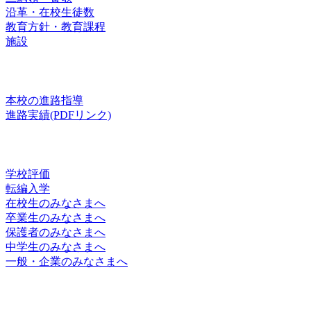
沿革・在校生徒数
教育方針・教育課程
施設
進路
本校の進路指導
進路実績(PDFリンク)
お知らせ
学校評価
転編入学
在校生のみなさまへ
卒業生のみなさまへ
保護者のみなさまへ
中学生のみなさまへ
一般・企業のみなさまへ
スクールライフ