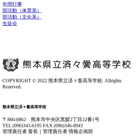
年間行事
部活動（体育系）
部活動（文化系）
生徒会
お問合せ
交通アクセス
COPYRIGHT © 2022 熊本県立済々黌高等学校. Allrights
Reserved.
熊本県立済々黌高等学校
〒860-0862 熊本市中央区黒髪2丁目22番1号
TEL (096)343-6195 FAX (096)346-8943
管理責任者 黌長｜管理責任者 情報企画部