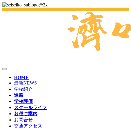
HOME
最新NEWS
学校紹介
進路
学校評価
スクールライフ
各種ご案内
お問合せ
交通アクセス