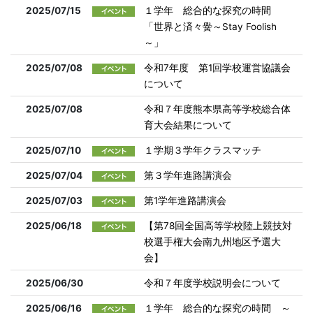
2025/07/15
１学年 総合的な探究の時間
「世界と済々黌～Stay Foolish
～」
2025/07/08
令和7年度 第1回学校運営協議会
について
2025/07/08
令和７年度熊本県高等学校総合体
育大会結果について
2025/07/10
１学期３学年クラスマッチ
2025/07/04
第３学年進路講演会
2025/07/03
第1学年進路講演会
2025/06/18
【第78回全国高等学校陸上競技対
校選手権大会南九州地区予選大
会】
2025/06/30
令和７年度学校説明会について
2025/06/16
１学年 総合的な探究の時間 ～