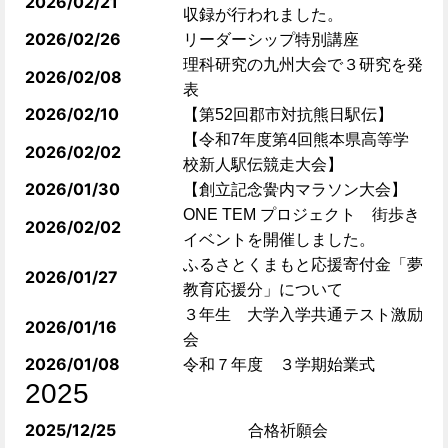
2026/02/21
収録が行われました。
2026/02/26
リーダーシップ特別講座
理科研究の九州大会で３研究を発
2026/02/08
表
2026/02/10
【第52回郡市対抗熊日駅伝】
【令和7年度第4回熊本県高等学
2026/02/02
校新人駅伝競走大会】
2026/01/30
【創立記念黌内マラソン大会】
ONE TEM プロジェクト 街歩き
2026/02/02
イベントを開催しました。
ふるさとくまもと応援寄付金「夢
2026/01/27
教育応援分」について
３年生 大学入学共通テスト激励
2026/01/16
会
2026/01/08
令和７年度 ３学期始業式
2025
2025/12/25
合格祈願会