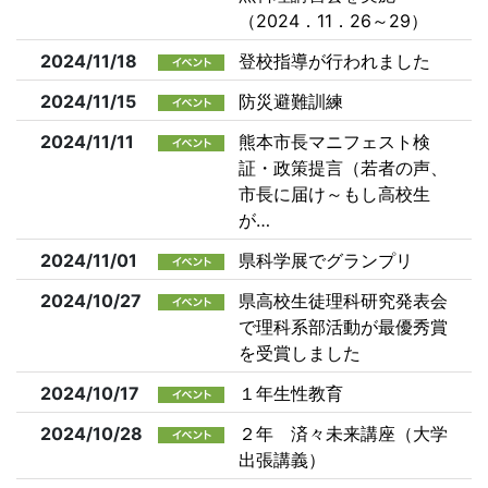
（2024．11．26～29）
2024/11/18
登校指導が行われました
2024/11/15
防災避難訓練
2024/11/11
熊本市長マニフェスト検
証・政策提言（若者の声、
市長に届け～もし高校生
が…
2024/11/01
県科学展でグランプリ
2024/10/27
県高校生徒理科研究発表会
で理科系部活動が最優秀賞
を受賞しました
2024/10/17
１年生性教育
2024/10/28
２年 済々未来講座（大学
出張講義）