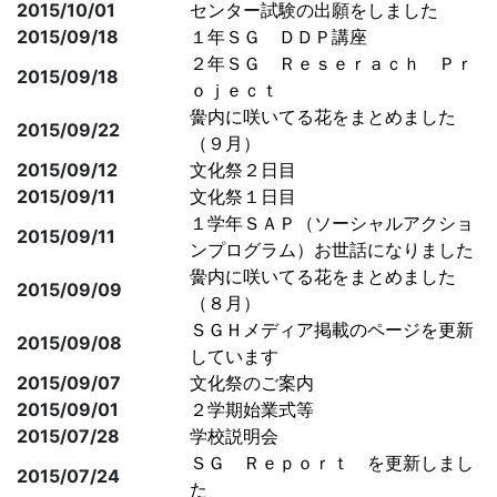
2015/10/01
センター試験の出願をしました
2015/09/18
１年ＳＧ ＤＤＰ講座
２年ＳＧ Ｒｅｓｅｒａｃｈ Ｐｒ
2015/09/18
ｏｊｅｃｔ
黌内に咲いてる花をまとめました
2015/09/22
（９月）
2015/09/12
文化祭２日目
2015/09/11
文化祭１日目
１学年ＳＡＰ（ソーシャルアクショ
2015/09/11
ンプログラム）お世話になりました
黌内に咲いてる花をまとめました
2015/09/09
（８月）
ＳＧＨメディア掲載のページを更新
2015/09/08
しています
2015/09/07
文化祭のご案内
2015/09/01
２学期始業式等
2015/07/28
学校説明会
ＳＧ Ｒｅｐｏｒｔ を更新しまし
2015/07/24
た