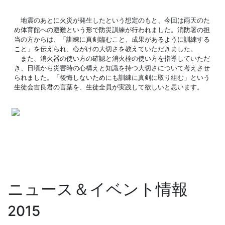
地震のあとに火災が発生したという想定のもと、今回は雨天のた
め体育館への避難という形で防災訓練が行われました。消防署の担
当の方からは、「訓練に真剣臨むこと、成果があるように訓練する
こと」を伝えられ、心がけの大切さを教えていただきました。
また、消火器の使い方の確認と消火栓の使い方を指導していただ
き、日頃から災害時の心構えと知識を持つ大切さについて考えさせ
られました。「後悔しないためにも訓練に真剣に取り組む」という
生徒会吉良君の言葉を、生徒全員が実践して欲しいと思います。
ニュース＆イベント情報
2015