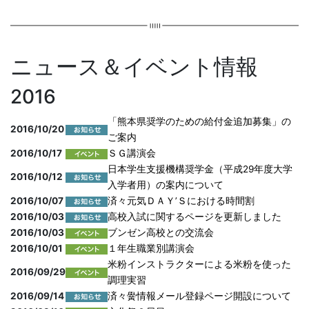
ニュース＆イベント情報
2016
「熊本県奨学のための給付金追加募集」の
2016/10/20
ご案内
2016/10/17
ＳＧ講演会
日本学生支援機構奨学金（平成29年度大学
2016/10/12
入学者用）の案内について
2016/10/07
済々元気ＤＡＹ’Ｓにおける時間割
2016/10/03
高校入試に関するページを更新しました
2016/10/03
ブンゼン高校との交流会
2016/10/01
１年生職業別講演会
米粉インストラクターによる米粉を使った
2016/09/29
調理実習
2016/09/14
済々黌情報メール登録ページ開設について