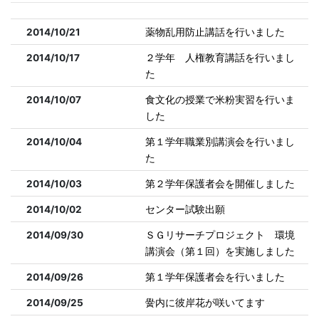
2014/10/21
薬物乱用防止講話を行いました
2014/10/17
２学年 人権教育講話を行いまし
た
2014/10/07
食文化の授業で米粉実習を行いま
した
2014/10/04
第１学年職業別講演会を行いまし
た
2014/10/03
第２学年保護者会を開催しました
2014/10/02
センター試験出願
2014/09/30
ＳＧリサーチプロジェクト 環境
講演会（第１回）を実施しました
2014/09/26
第１学年保護者会を行いました
2014/09/25
黌内に彼岸花が咲いてます