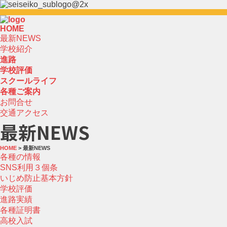
HOME
最新NEWS
学校紹介
進路
学校評価
スクールライフ
各種ご案内
お問合せ
交通アクセス
最新NEWS
HOME
> 最新NEWS
各種の情報
SNS利用３個条
いじめ防止基本方針
学校評価
進路実績
各種証明書
高校入試