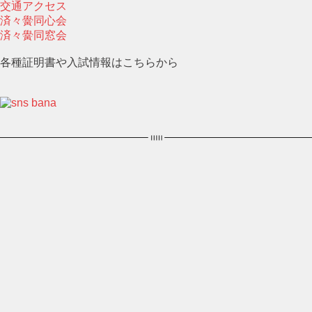
交通アクセス
済々黌同心会
済々黌同窓会
各種証明書や入試情報はこちらから