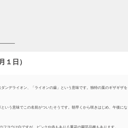
月１日）
ダンデライオン、「ライオンの歯」という意味です。独特の葉のギザギザを
という意味でこの名前がついたそうです。朝早くから咲きはじめ、午後にな
のフヨウは白ですが、ピンクや赤もあり八重花の園芸品種もあります。