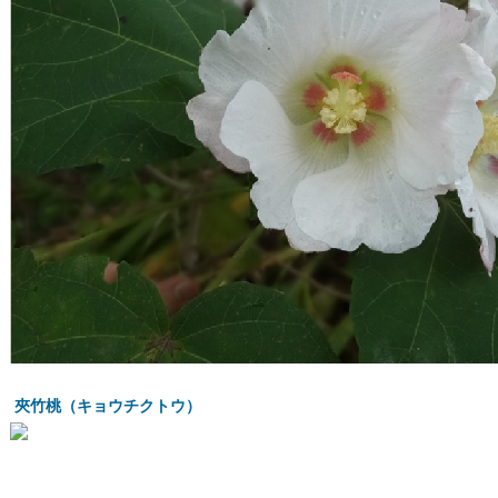
夾竹桃（キョウチクトウ）