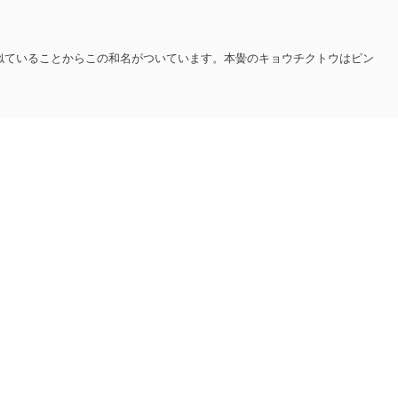
似ていることからこの和名がついています。本黌のキョウチクトウはピン