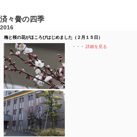
済々黌の四季
2016
梅と桜の花がほころびはじめました（２月１５日）
・・・
詳細を見る