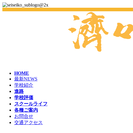
HOME
最新NEWS
学校紹介
進路
学校評価
スクールライフ
各種ご案内
お問合せ
交通アクセス