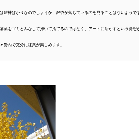
は雄株ばかりなのでしょうか、銀杏が落ちているのを見ることはないようで
落葉をゴミとみなして掃いて捨てるのではなく、アートに活かすという発想
々黌内で充分に紅葉が楽しめます。