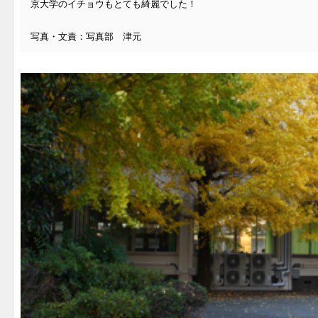
京大学のイチョウもとても綺麗でした！
写真・文責：写真部 津元