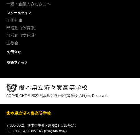
一般・企業のみなさまへ
スクールライフ
年間行事
部活動（体育系）
部活動（文化系）
生徒会
お問合せ
交通アクセス
COPYRIGHT © 2022 熊本県立済々黌高等学校. Allrights Reserved.
熊本県立済々黌高等学校
〒860-0862 熊本市中央区黒髪2丁目22番1号
TEL (096)343-6195 FAX (096)346-8943
管理責任者 黌長｜管理責任者 情報企画部