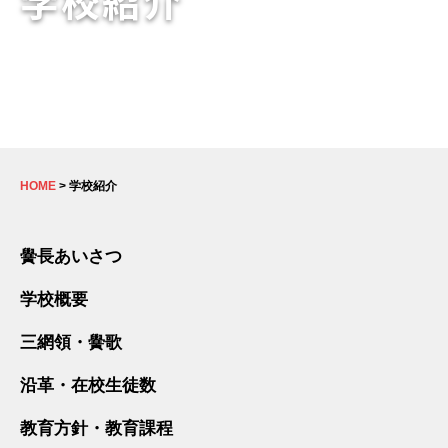
HOME
> 学校紹介
黌長あいさつ
学校概要
三網領・黌歌
沿革・在校生徒数
教育方針・教育課程