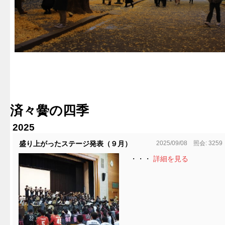
済々黌の四季
2025
2025/09/08 照会: 3259
盛り上がったステージ発表（９月）
・・・
詳細を見る