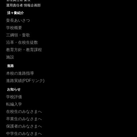
運用責任者 情報企画部
済々黌紹介
黌長あいさつ
学校概要
三綱領・黌歌
沿革・在校生徒数
教育方針・教育課程
施設
進路
本校の進路指導
進路実績(PDFリンク)
お知らせ
学校評価
転編入学
在校生のみなさまへ
卒業生のみなさまへ
保護者のみなさまへ
中学生のみなさまへ