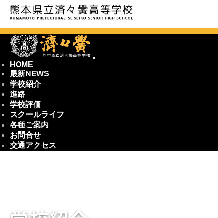
HOME
最新NEWS
学校紹介
進路
学校評価
スクールライフ
各種ご案内
お問合せ
交通アクセス
学校紹介