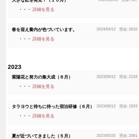
大きな虹を発見！（１０月）
・・・
詳細を見る
2024/04/12 照会: 2610
春を迎え黌内が色づいています。
・・・
詳細を見る
2023
2023/06/12 照会: 2218
紫陽花と努力の集大成（６月）
・・・
詳細を見る
2023/06/12 照会: 1503
タラヨウと待ちに待った宿泊研修（６月）
・・・
詳細を見る
2023/05/20 照会: 2581
夏が近づいてきました（５月）